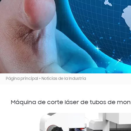
Página principal
>
Noticias de la Industria
Máquina de corte láser de tubos de mont