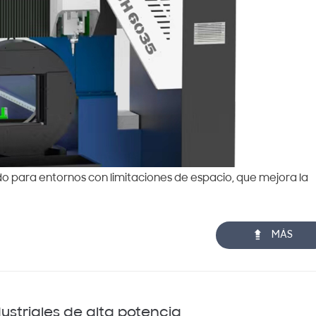
o para entornos con limitaciones de espacio, que mejora la

MÁS
ustriales de alta potencia