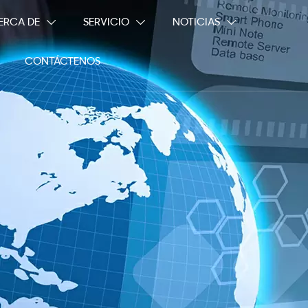
ERCA DE
SERVICIO
NOTICIAS



CONTÁCTENOS