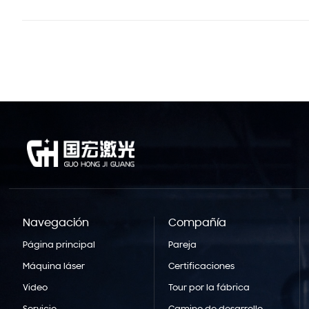
Navegación
Compañía
Página principal
Pareja
Máquina láser
Certificaciones
Video
Tour por la fábrica