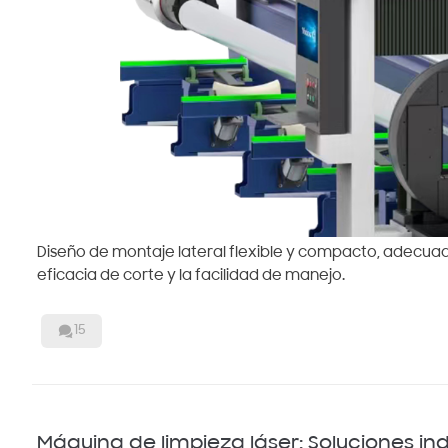
Diseño de montaje lateral flexible y compacto, adecuad
eficacia de corte y la facilidad de manejo.

15
Máquina de limpieza láser: Soluciones ind