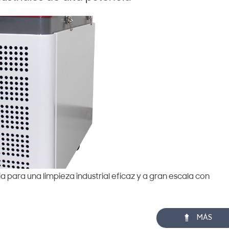
 para una limpieza industrial eficaz y a gran escala con

MÁS