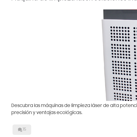
Descubra las máquinas de limpieza láser de alta potencia
precisión y ventajas ecológicas.

15