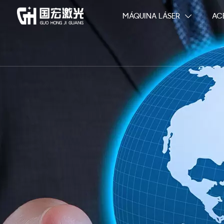
MÁQUINA LÁSER
AC
