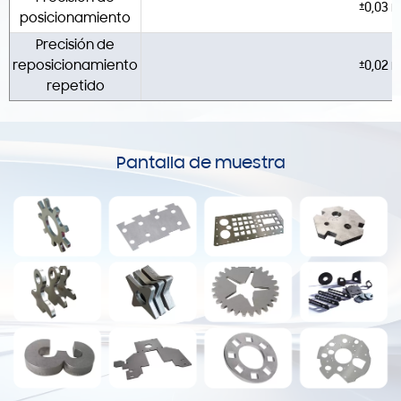
±0,03
posicionamiento
Precisión de
reposicionamiento
±0,02
repetido
Pantalla de muestra