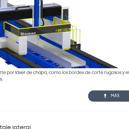
rte por láser de chapa, como los bordes de corte rugosos y e
s.

MÁS
aje lateral