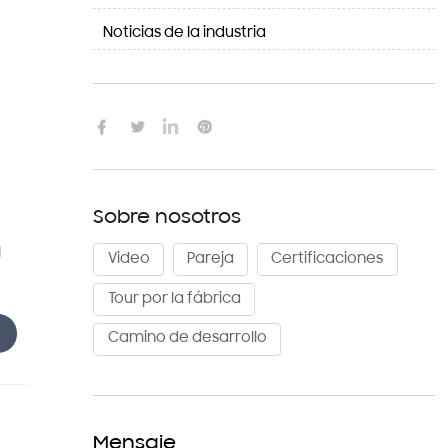
Noticias de la industria

Sobre nosotros
l
Video
Pareja
Certificaciones
Tour por la fábrica
Camino de desarrollo
Mensaje