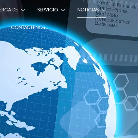
ERCA DE
SERVICIO
NOTICIAS



CONTÁCTENOS