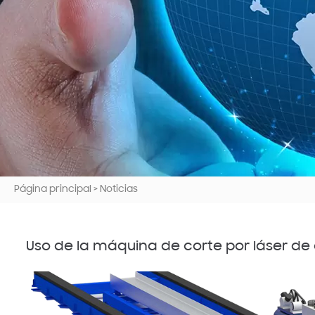
Página principal
>
Noticias
Uso de la máquina de corte por láser d