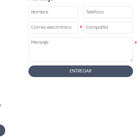
ENTREGAR
y