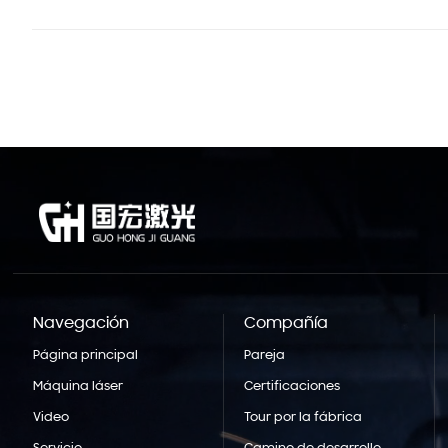
Navegación
Compañía
Página principal
Pareja
Máquina láser
Certificaciones
Video
Tour por la fábrica