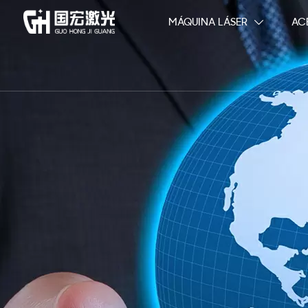
MÁQUINA LÁSER
AC
