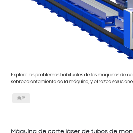
Explore los problemas habituales de las máquinas de co
sobrecalentamiento de la máquina, y ofrezca solucione

15
Máquina de corte láser de tubos de mont