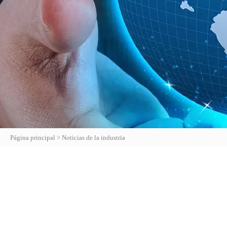
Página principal
>
Noticias de la industria