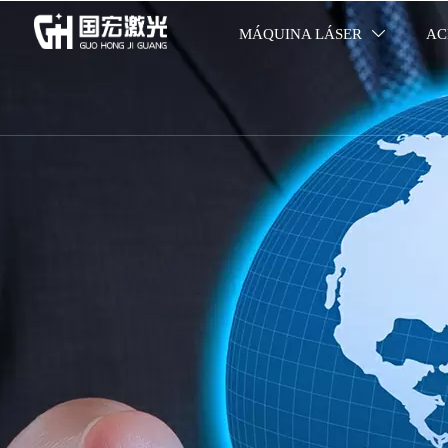
MÁQUINA LÁSER
AC
