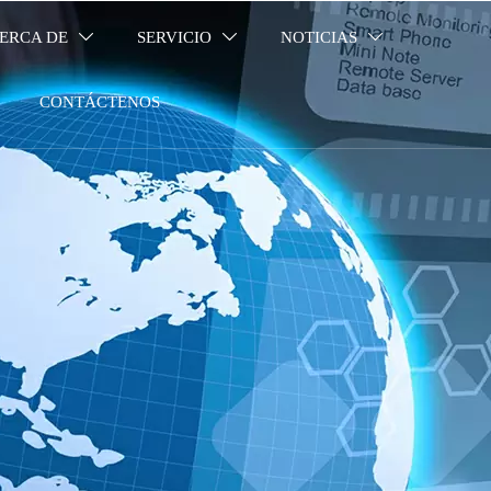
ERCA DE
SERVICIO
NOTICIAS



CONTÁCTENOS