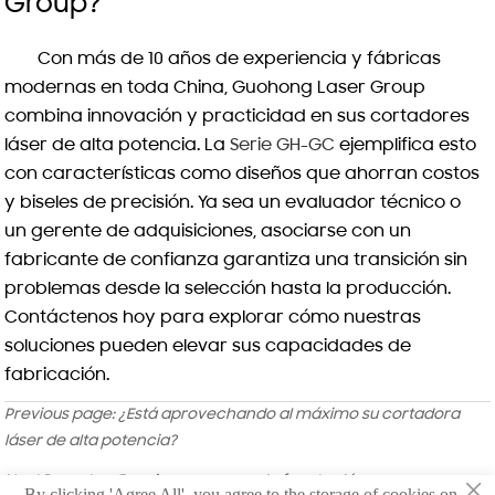
Group?
Con más de 10 años de experiencia y fábricas
modernas en toda China, Guohong Laser Group
combina innovación y practicidad en sus cortadores
láser de alta potencia. La
Serie GH-GC
ejemplifica esto
con características como diseños que ahorran costos
y biseles de precisión. Ya sea un evaluador técnico o
un gerente de adquisiciones, asociarse con un
fabricante de confianza garantiza una transición sin
problemas desde la selección hasta la producción.
Contáctenos hoy para explorar cómo nuestras
soluciones pueden elevar sus capacidades de
fabricación.
Previous page:
¿Está aprovechando al máximo su cortadora
láser de alta potencia?
×
Next Page:
Las 5 mejores marcas de fuentes láser para
By clicking 'Agree All', you agree to the storage of cookies on