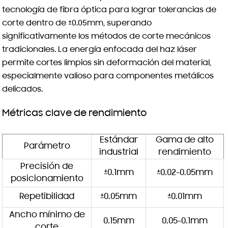
tecnología de fibra óptica para lograr tolerancias de
corte dentro de ±0.05mm, superando
significativamente los métodos de corte mecánicos
tradicionales. La energía enfocada del haz láser
permite cortes limpios sin deformación del material,
especialmente valioso para componentes metálicos
delicados.
Métricas clave de rendimiento
Estándar
Gama de alto
Parámetro
industrial
rendimiento
Precisión de
±0.1mm
±0.02-0.05mm
posicionamiento
Repetibilidad
±0.05mm
±0.01mm
Ancho mínimo de
0.15mm
0.05-0.1mm
corte